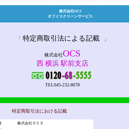
株式会社OCS
オフイスクリーンサービス
特定商取引法による記載
「
」
OCS
株式会社
西 横浜 駅前支店
TEL045-232-8078
特定商取引法における記載
者
株式会社ＯＣＳ