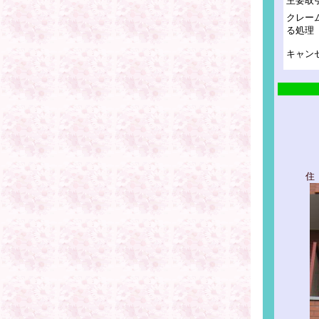
主要取
クレー
る処理
キャン
住