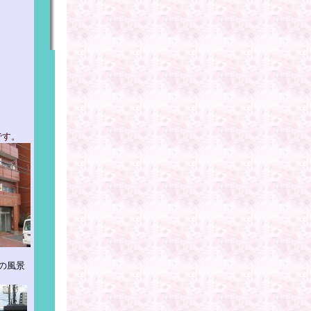
です。
の風景